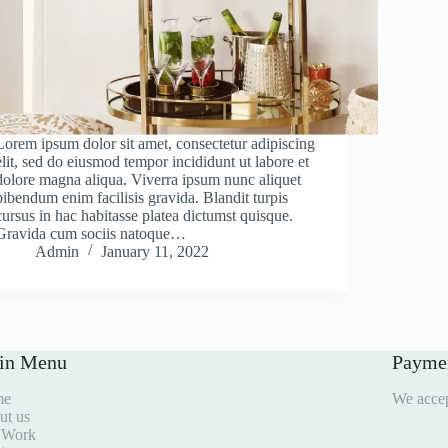
Lorem ipsum dolor sit amet, consectetur adipiscing
elit, sed do eiusmod tempor incididunt ut labore et
dolore magna aliqua. Viverra ipsum nunc aliquet
bibendum enim facilisis gravida. Blandit turpis
cursus in hac habitasse platea dictumst quisque.
Gravida cum sociis natoque…
Admin
January 11, 2022
in Menu
Payme
me
We accep
ut us
 Work