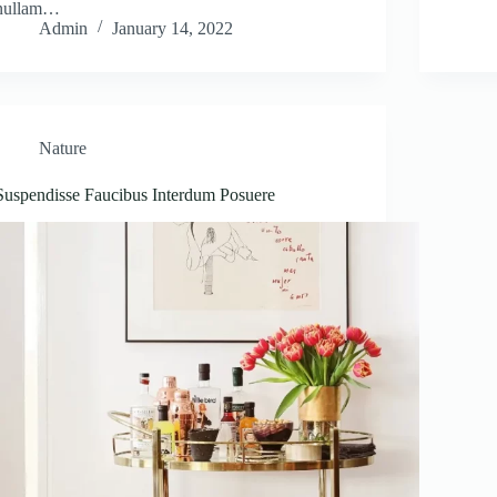
nullam…
Admin
January 14, 2022
Nature
Suspendisse Faucibus Interdum Posuere