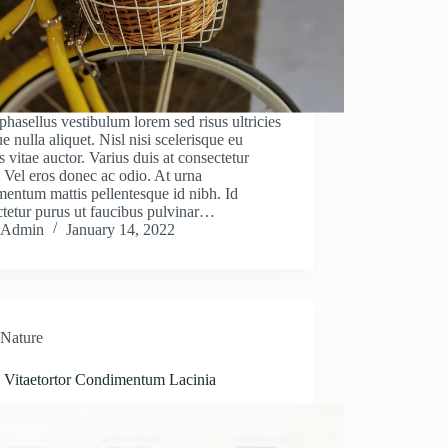
hasellus vestibulum lorem sed risus ultricies
que nulla aliquet. Nisl nisi scelerisque eu
es vitae auctor. Varius duis at consectetur
 Vel eros donec ac odio. At urna
entum mattis pellentesque id nibh. Id
tetur purus ut faucibus pulvinar…
Admin
January 14, 2022
Nature
 Vitaetortor Condimentum Lacinia