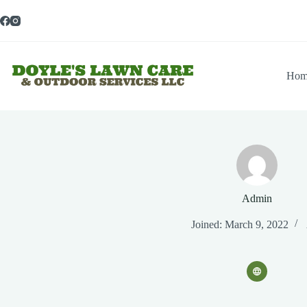
Skip
to
content
Hom
Admin
Joined: March 9, 2022