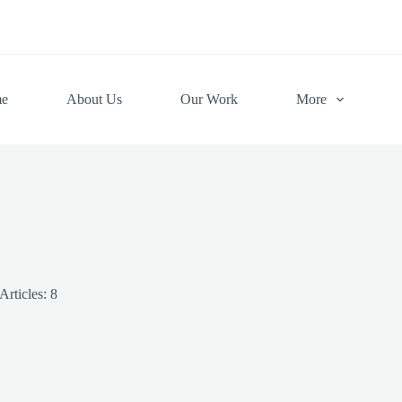
e
About Us
Our Work
More
Articles: 8