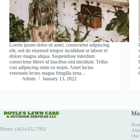
Lorem ipsum dolor sit amet, consectetur adipiscing
elit, sed do eiusmod tempor incididunt ut labore et
dolore magna aliqua. Suspendisse interdum
consectetur libero id faucibus nisl tincidunt. Tellus
cras adipiscing enim eu turpis. Amet luctus
venenatis lectus magna fringilla urna…
Admin
January 13, 2022
Ma
Ho
Phone: (443)-452-7902
Abo
Our