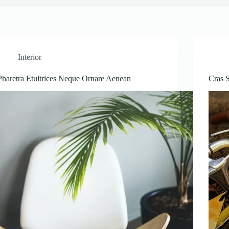
Interior
Pharetra Etultrices Neque Ornare Aenean
Cras 