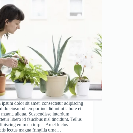
ipsum dolor sit amet, consectetur adipiscing
sed do eiusmod tempor incididunt ut labore et
e magna aliqua. Suspendisse interdum
tetur libero id faucibus nisl tincidunt. Tellus
dipiscing enim eu turpis. Amet luctus
tis lectus magna fringilla urna…